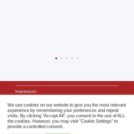
Impressum
We use cookies on our website to give you the most relevant
experience by remembering your preferences and repeat
Datenschutz
visits. By clicking “Accept All”, you consent to the use of ALL
the cookies. However, you may visit "Cookie Settings" to
provide a controlled consent.
Links