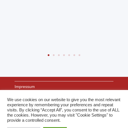
Impressum
We use cookies on our website to give you the most relevant
experience by remembering your preferences and repeat
Datenschutz
visits. By clicking “Accept All”, you consent to the use of ALL
the cookies. However, you may visit "Cookie Settings" to
provide a controlled consent.
Links