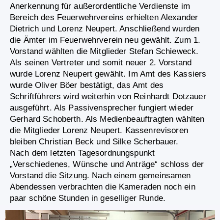
Anerkennung für außerordentliche Verdienste im
Bereich des Feuerwehrvereins erhielten Alexander
Dietrich und Lorenz Neupert. Anschließend wurden
die Ämter im Feuerwehrverein neu gewählt. Zum 1.
Vorstand wählten die Mitglieder Stefan Schieweck.
Als seinen Vertreter und somit neuer 2. Vorstand
wurde Lorenz Neupert gewählt. Im Amt des Kassiers
wurde Oliver Böer bestätigt, das Amt des
Schriftführers wird weiterhin von Reinhardt Dotzauer
ausgeführt. Als Passivensprecher fungiert wieder
Gerhard Schoberth. Als Medienbeauftragten wählten
die Mitglieder Lorenz Neupert. Kassenrevisoren
bleiben Christian Beck und Silke Scherbauer.
Nach dem letzten Tagesordnungspunkt
„Verschiedenes, Wünsche und Anträge“ schloss der
Vorstand die Sitzung. Nach einem gemeinsamen
Abendessen verbrachten die Kameraden noch ein
paar schöne Stunden in geselliger Runde.