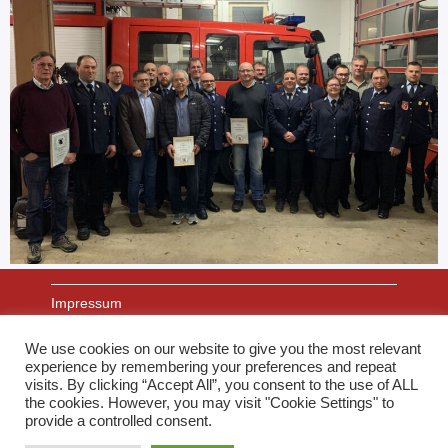
Impressum
We use cookies on our website to give you the most relevant
experience by remembering your preferences and repeat
Datenschutz
visits. By clicking “Accept All”, you consent to the use of ALL
the cookies. However, you may visit "Cookie Settings" to
provide a controlled consent.
Links