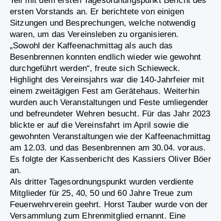
Teil mit dem ersten Tagesordnungspunkt Bericht des
ersten Vorstands an. Er berichtete von einigen
Sitzungen und Besprechungen, welche notwendig
waren, um das Vereinsleben zu organisieren.
„Sowohl der Kaffeenachmittag als auch das
Besenbrennen konnten endlich wieder wie gewohnt
durchgeführt werden“, freute sich Schieweck.
Highlight des Vereinsjahrs war die 140-Jahrfeier mit
einem zweitägigen Fest am Gerätehaus. Weiterhin
wurden auch Veranstaltungen und Feste umliegender
und befreundeter Wehren besucht. Für das Jahr 2023
blickte er auf die Vereinsfahrt im April sowie die
gewohnten Veranstaltungen wie der Kaffeenachmittag
am 12.03. und das Besenbrennen am 30.04. voraus.
Es folgte der Kassenbericht des Kassiers Oliver Böer
an.
Als dritter Tagesordnungspunkt wurden verdiente
Mitglieder für 25, 40, 50 und 60 Jahre Treue zum
Feuerwehrverein geehrt. Horst Tauber wurde von der
Versammlung zum Ehrenmitglied ernannt. Eine