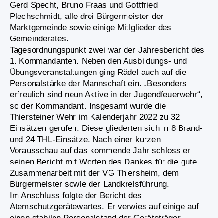
Gerd Specht, Bruno Fraas und Gottfried
Plechschmidt, alle drei Bürgermeister der
Marktgemeinde sowie einige Mitlglieder des
Gemeinderates.
Tagesordnungspunkt zwei war der Jahresbericht des
1. Kommandanten. Neben den Ausbildungs- und
Übungsveranstaltungen ging Rädel auch auf die
Personalstärke der Mannschaft ein. „Besonders
erfreulich sind neun Aktive in der Jugendfeuerwehr“,
so der Kommandant. Insgesamt wurde die
Thiersteiner Wehr im Kalenderjahr 2022 zu 32
Einsätzen gerufen. Diese gliederten sich in 8 Brand-
und 24 THL-Einsätze. Nach einer kurzen
Vorausschau auf das kommende Jahr schloss er
seinen Bericht mit Worten des Dankes für die gute
Zusammenarbeit mit der VG Thiersheim, dem
Bürgermeister sowie der Landkreisführung.
Im Anschluss folgte der Bericht des
Atemschutzgerätewartes. Er verwies auf einige auf
einen stabilen Personalstand der Geräteträger.