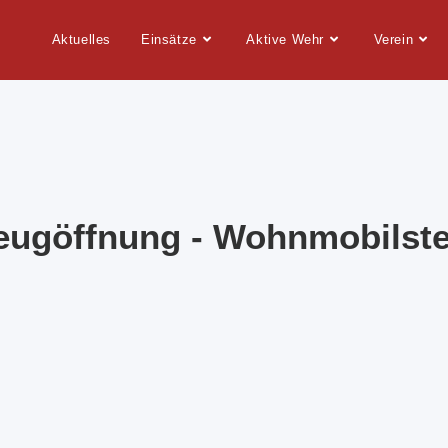
Aktuelles
Einsätze
Aktive Wehr
Verein
eugöffnung - Wohnmobilstel