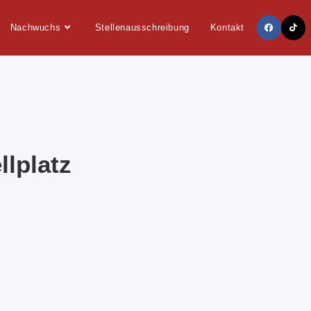
Nachwuchs
Stellenausschreibung
Kontakt
lplatz