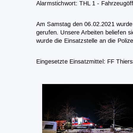
Alarmstichwort: THL 1 - Fahrzeugöf
Am Samstag den 06.02.2021 wurden w
gerufen. Unsere Arbeiten beliefen s
wurde die Einsatzstelle an die Poliz
Eingesetzte Einsatzmittel: FF Thiers