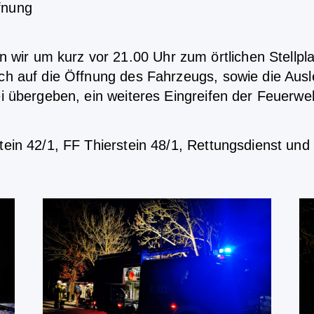
fnung
ir um kurz vor 21.00 Uhr zum örtlichen Stellpla
ich auf die Öffnung des Fahrzeugs, sowie die Ausl
ei übergeben, ein weiteres Eingreifen der Feuerweh
tein 42/1, FF Thierstein 48/1, Rettungsdienst und 