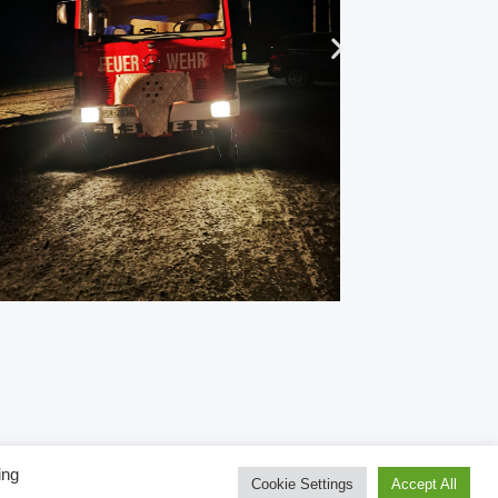
ing
inks
Cookie Settings
Accept All