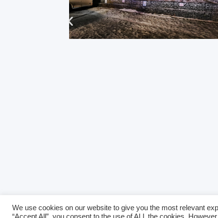
We use cookies on our website to give you the most relevant exp
Impressum
“Accept All”, you consent to the use of ALL the cookies. However,