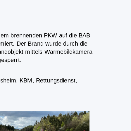
einem brennenden PKW auf die BAB
rmiert. Der Brand wurde durch die
andobjekt mittels Wärmebildkamera
gesperrt.
iersheim, KBM, Rettungsdienst,