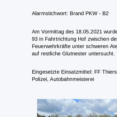
Alarmstichwort: Brand PKW - B2
Am Vormittag des 18.05.2021 wurd
93 in Fahrtrichtung Hof zwischen d
Feuerwehrkräfte unter schweren At
auf restliche Glutnester untersucht
Eingesetzte Einsatzmittel: FF Thier
Polizei, Autobahnmeisterei