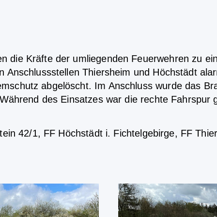
en die Kräfte der umliegenden Feuerwehren zu 
en Anschlussstellen Thiersheim und Höchstädt ala
emschutz abgelöscht. Im Anschluss wurde das Br
. Während des Einsatzes war die rechte Fahrspur 
stein 42/1, FF Höchstädt i. Fichtelgebirge, FF Th