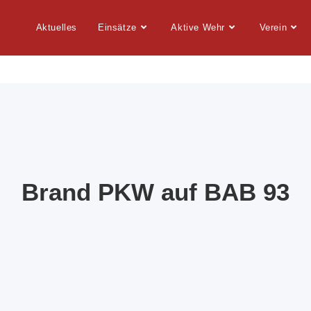
Aktuelles
Einsätze
Aktive Wehr
Verein
Brand PKW auf BAB 93