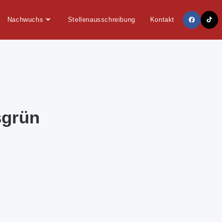
Nachwuchs
Stellenausschreibung
Kontakt
sgrün