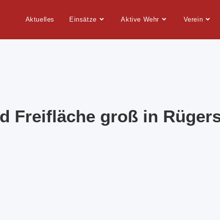
Aktuelles
Einsätze
Aktive Wehr
Verein
d Freifläche groß in Rüger