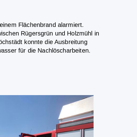
einem Flächenbrand alarmiert.
wischen Rügersgrün und Holzmühl in
chstädt konnte die Ausbreitung
asser für die Nachlöscharbeiten.