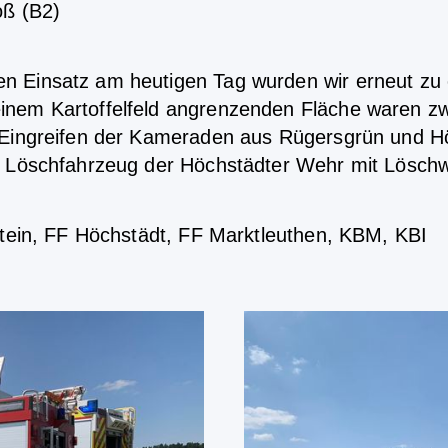
oß (B2)
n Einsatz am heutigen Tag wurden wir erneut zu 
inem Kartoffelfeld angrenzenden Fläche waren z
 Eingreifen der Kameraden aus Rügersgrün und Hö
s Löschfahrzeug der Höchstädter Wehr mit Löschw
stein, FF Höchstädt, FF Marktleuthen, KBM, KBI