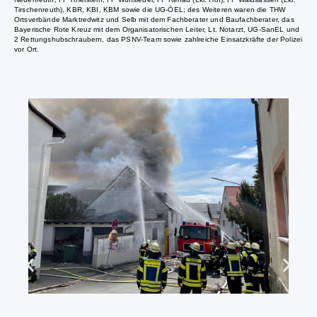
Tirschenreuth), KBR, KBI, KBM sowie die UG-ÖEL; des Weiteren waren die THW
Ortsverbände Marktredwitz und Selb mit dem Fachberater und Baufachberater, das
Bayerische Rote Kreuz mit dem Organisatorischen Leiter, Lt. Notarzt, UG-SanEL und
2 Rettungshubschraubern, das PSNV-Team sowie zahlreiche Einsatzkräfte der Polizei
vor Ort.