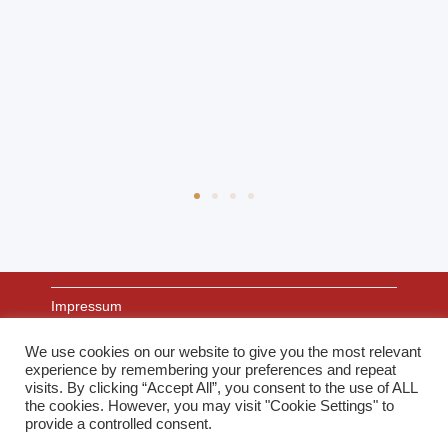
Impressum
We use cookies on our website to give you the most relevant
experience by remembering your preferences and repeat
Datenschutz
visits. By clicking “Accept All”, you consent to the use of ALL
the cookies. However, you may visit "Cookie Settings" to
provide a controlled consent.
Links