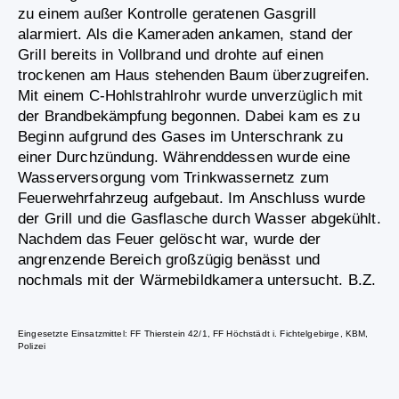
zu einem außer Kontrolle geratenen Gasgrill
alarmiert. Als die Kameraden ankamen, stand der
Grill bereits in Vollbrand und drohte auf einen
trockenen am Haus stehenden Baum überzugreifen.
Mit einem C-Hohlstrahlrohr wurde unverzüglich mit
der Brandbekämpfung begonnen. Dabei kam es zu
Beginn aufgrund des Gases im Unterschrank zu
einer Durchzündung. Währenddessen wurde eine
Wasserversorgung vom Trinkwassernetz zum
Feuerwehrfahrzeug aufgebaut. Im Anschluss wurde
der Grill und die Gasflasche durch Wasser abgekühlt.
Nachdem das Feuer gelöscht war, wurde der
angrenzende Bereich großzügig benässt und
nochmals mit der Wärmebildkamera untersucht. B.Z.
Eingesetzte Einsatzmittel: FF Thierstein 42/1, FF Höchstädt i. Fichtelgebirge, KBM,
Polizei